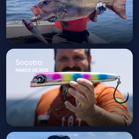
Socotra
MARÇO DE 2023