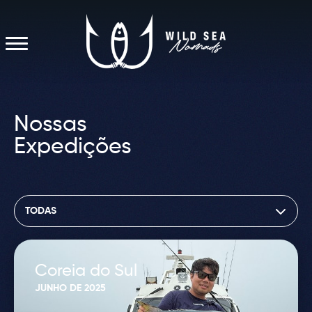
Nossas
Expedições
Coreia do Sul
JUNHO DE 2025