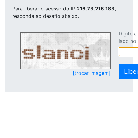
Para liberar o acesso
do IP
216.73.216.183
,
responda ao desafio abaixo.
Digite 
lado no
[trocar imagem]