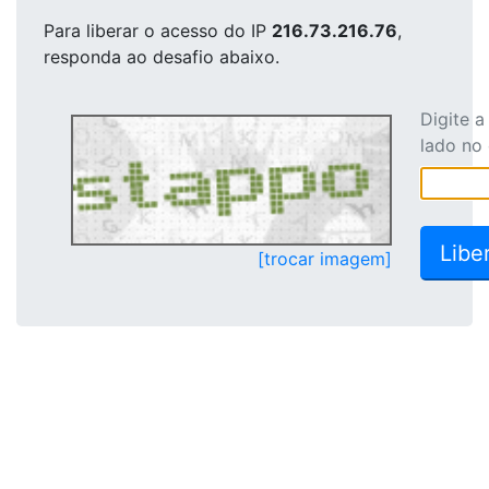
Para liberar o acesso
do IP
216.73.216.76
,
responda ao desafio abaixo.
Digite 
lado no
[trocar imagem]