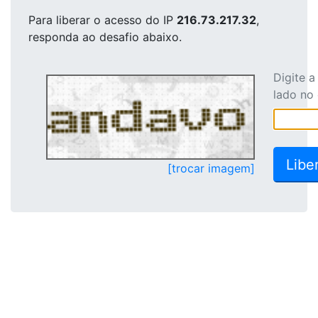
Para liberar o acesso
do IP
216.73.217.32
,
responda ao desafio abaixo.
Digite 
lado no
[trocar imagem]