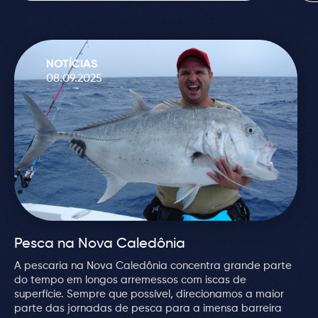
NOTÍCIAS
08.09.2025
Pesca na Nova Caledônia
A pescaria na Nova Caledônia concentra grande parte
do tempo em longos arremessos com iscas de
superfície. Sempre que possível, direcionamos a maior
parte das jornadas de pesca para a imensa barreira