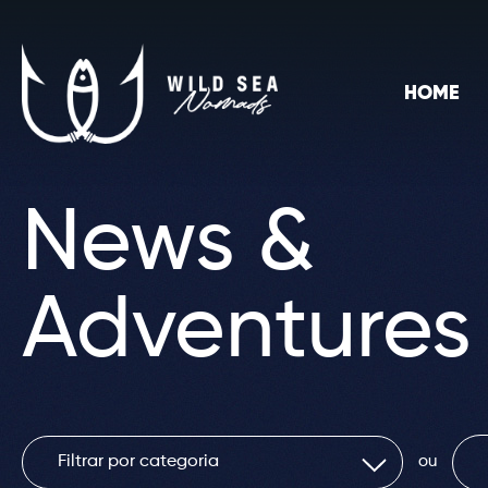
HOME
News &
Adventures
ou