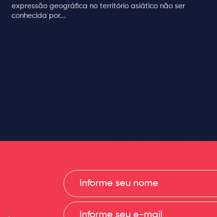
expressão geográfica no território asiático não ser
conhecida por...
Informe
seu
nome
Informe
seu